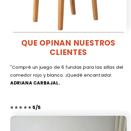
QUE OPINAN NUESTROS
CLIENTES
"Compré un juego de 6 fundas para las sillas del
comedor rojo y blanco. ¡Quedé encantada!.
ADRIANA CARBAJAL.
⭐
⭐
⭐
⭐
⭐
5/5