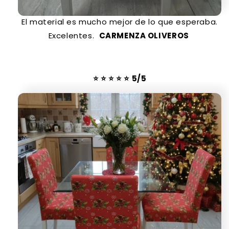
El material es mucho mejor de lo que esperaba.
Excelentes.
CARMENZA OLIVEROS
⭐
⭐
⭐
⭐
⭐
5/5