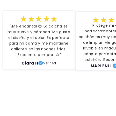
★★★
★★★★★
¡Protege mi
"¡Me encanta! 😊 La colcha es
perfectamente! 
muy suave y cómoda. Me gusta
colchón es muy res
el diseño y el color. Es perfecta
de limpiar. Me g
para mi cama y me mantiene
lavable en máqu
caliente en las noches frías.
adapte perfect
¡Excelente compra! 👍"
colchón. ¡Reco
Clara H
MARLENI L
Verified