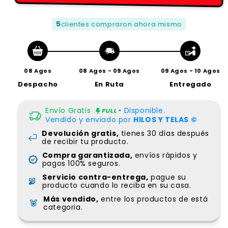
3
clientes compraron ahora mismo
08 Agos
08 Agos - 09 Agos
09 Agos - 10 Agos
Despacho
En Ruta
Entregado
Envío Gratis
• Disponible.
Vendido y enviado por
HILOS Y TELAS ©
Devolución gratis,
tienes 30 días después
de recibir tu producto.
Compra garantizada,
envíos rápidos y
pagos 100% seguros.
Servicio contra-entrega,
pague su
producto cuando lo reciba en su casa.
Más vendido,
entre los productos de está
categoria.